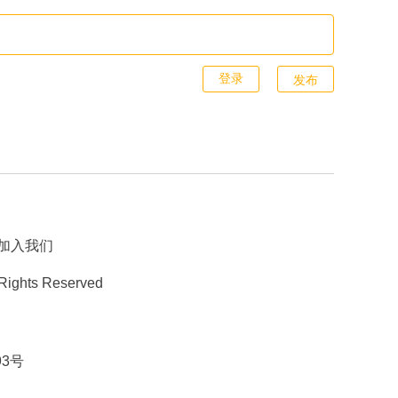
发布
加入我们
 Rights Reserved
93号