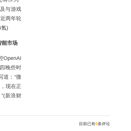
以及与游戏
，近两年轮
氪)
智能市场
penAI
四晚些时
写道：“微
意，现在正
”(新浪财
目前已有
0
条评论