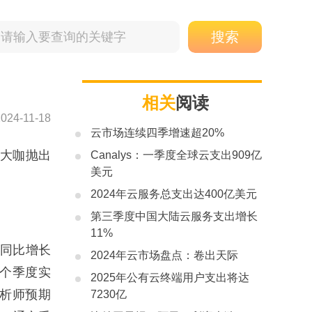
相关
阅读
2024-11-18
云市场连续四季增速超20%
业大咖抛出
Canalys：一季度全球云支出909亿
美元
2024年云服务总支出达400亿美元
第三季度中国大陆云服务支出增长
11%
，同比增长
2024年云市场盘点：卷出天际
四个季度实
2025年公有云终端用户支出将达
分析师预期
7230亿