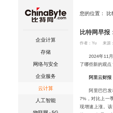
您的位置：
比
比特网早报
企业计算
作者：Yu
来源
存储
2024年11
网络与安全
了哪些新的观点
企业服务
阿里云财报
云计算
阿里巴巴发布2
7%，对比上一季
人工智能
现增速上涨。该季
物联网
5G