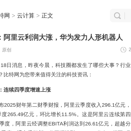
特网
>
云计算
>
正文
：阿里云利润大涨，华为发力人形机器人
：原创
月18日消息，昨夜今晨，科技圈都发生了哪些大事？行
？比特网为您带来值得关注的科技资讯：
：连续四季度增速上涨
025财年第二财季财报，阿里云季度收入296.1亿元
度265.49亿元，环比增长11.5%。这是阿里云连续第
度，阿里云经调整EBITA利润达到26.61亿元，超越