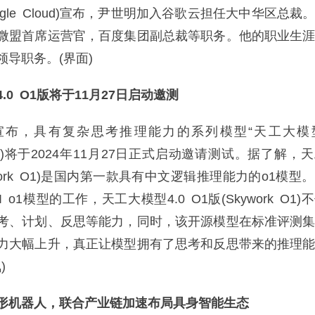
le Cloud)宣布，尹世明加入谷歌云担任大中华区总裁
微盟首席运营官，百度集团副总裁等职务。他的职业生
领导职务。(界面)
.0 O1版将于11月27日启动邀测
，具有复杂思考推理能力的系列模型“天工大模型4.
k O1)将于2024年11月27日正式启动邀请测试。据了解
kywork O1)是国内第一款具有中文逻辑推理能力的o1模
I o1模型的工作，天工大模型4.0 O1版(Skywork O1
考、计划、反思等能力，同时，该开源模型在标准评测
力大幅上升，真正让模型拥有了思考和反思带来的推理
)
形机器人，联合产业链加速布局具身智能生态